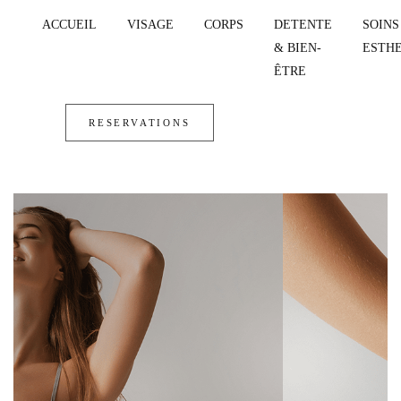
ACCUEIL
VISAGE
CORPS
DETENTE
SOINS
& BIEN-
ESTH
ÊTRE
RESERVATIONS