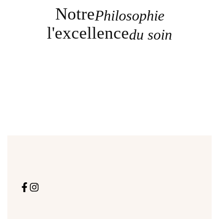
Notre
Philosophie
l'excellence
du soin